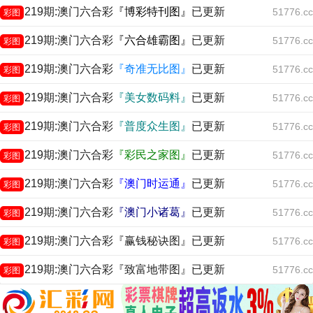
219期:澳门六合彩
『博彩特刊图』
已更新
51776.cc
彩图
219期:澳门六合彩
『六合雄霸图』
已更新
51776.cc
彩图
219期:澳门六合彩
『奇准无比图』
已更新
51776.cc
彩图
219期:澳门六合彩
『美女数码料』
已更新
51776.cc
彩图
219期:澳门六合彩
『普度众生图』
已更新
51776.cc
彩图
219期:澳门六合彩
『彩民之家图』
已更新
51776.cc
彩图
219期:澳门六合彩
『澳门时运通』
已更新
51776.cc
彩图
219期:澳门六合彩
『澳门小诸葛』
已更新
51776.cc
彩图
219期:澳门六合彩『赢钱秘诀图』已更新
51776.cc
彩图
219期:澳门六合彩『致富地带图』已更新
51776.cc
彩图