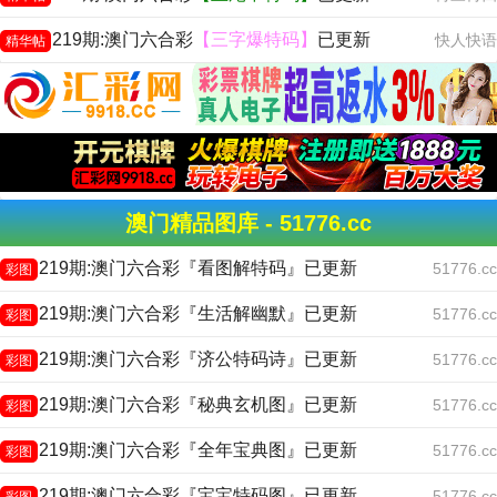
219期:澳门六合彩
【三字爆特码】
已更新
快人快语
精华帖
澳门精品图库 - 51776.cc
219期:澳门六合彩『看图解特码』已更新
51776.cc
彩图
219期:澳门六合彩『生活解幽默』已更新
51776.cc
彩图
219期:澳门六合彩『济公特码诗』已更新
51776.cc
彩图
219期:澳门六合彩『秘典玄机图』已更新
51776.cc
彩图
219期:澳门六合彩『全年宝典图』已更新
51776.cc
彩图
219期:澳门六合彩『宝宝特码图』已更新
51776.cc