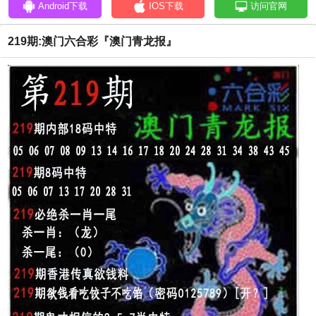
Android下载
IOS下载
访问官网
219期:澳门六合彩『澳门青龙报』