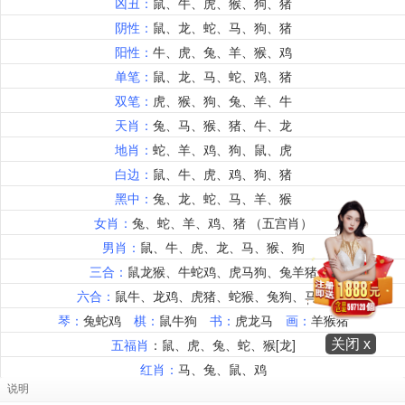
关闭 x
说明