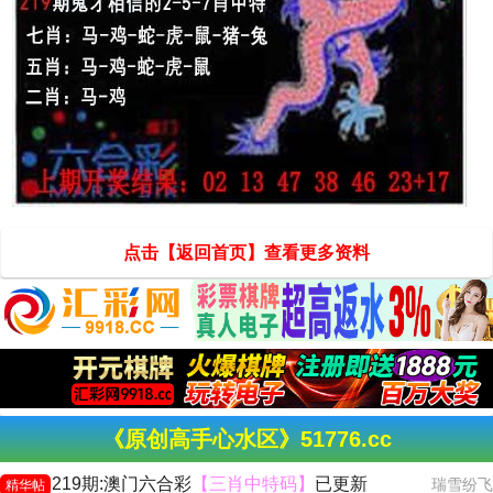
点击【返回首页】查看更多资料
《原创高手心水区》51776.cc
219期:澳门六合彩
【三肖中特码】
已更新
瑞雪纷飞
精华帖