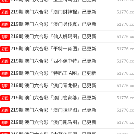
彩图
219期:澳门六合彩『澳门财神报』已更新
51776.cc
彩图
219期:澳门六合彩『澳门另传真』已更新
51776.cc
彩图
219期:澳门六合彩『仙人解码图』已更新
51776.cc
彩图
219期:澳门六合彩『平特一肖图』已更新
51776.cc
彩图
219期:澳门六合彩『四不像中特』已更新
51776.cc
彩图
219期:澳门六合彩『特码王 A图』已更新
51776.cc
彩图
219期:澳门六合彩『澳门青龙报』已更新
51776.cc
彩图
219期:澳门六合彩『澳门管家婆』已更新
51776.cc
彩图
219期:澳门六合彩『澳门挂牌图』已更新
51776.cc
彩图
219期:澳门六合彩『澳门跑马图』已更新
51776.cc
彩图