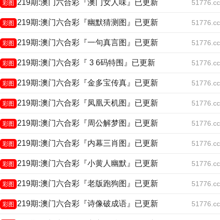
219期:澳门六合彩『澳门女人味』已更新
51776.cc
彩图
219期:澳门六合彩『幽默猜测图』已更新
51776.cc
彩图
219期:澳门六合彩『一句真言图』已更新
51776.cc
彩图
219期:澳门六合彩『 3 6码特围』已更新
51776.cc
彩图
219期:澳门六合彩『金多宝传真』已更新
51776.cc
彩图
219期:澳门六合彩『凤凰天机图』已更新
51776.cc
彩图
219期:澳门六合彩『周公解梦图』已更新
51776.cc
彩图
219期:澳门六合彩『内幕三肖图』已更新
51776.cc
彩图
219期:澳门六合彩『小黄人幽默』已更新
51776.cc
彩图
219期:澳门六合彩『老版跑狗图』已更新
51776.cc
彩图
219期:澳门六合彩『诗像破成语』已更新
51776.cc
彩图