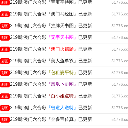
219期:澳门六合彩『宝宝平特图』已更新
51776.cc
彩图
219期:澳门六合彩『澳门马经图』已更新
51776.cc
彩图
219期:澳门六合彩『挂牌天书图』已更新
51776.cc
彩图
219期:澳门六合彩
『无字天书图』
已更新
51776.cc
彩图
219期:澳门六合彩
『澳门火麒麟』
已更新
51776.cc
彩图
219期:澳门六合彩
『美人鱼单双』
已更新
51776.cc
彩图
219期:澳门六合彩
『包租婆平特』
已更新
51776.cc
彩图
219期:澳门六合彩
『凤凰卜卦图』
已更新
51776.cc
彩图
219期:澳门六合彩
『白小姐点特』
已更新
51776.cc
彩图
219期:澳门六合彩
『曾道人送特』
已更新
51776.cc
彩图
219期:澳门六合彩『金多宝传真』已更新
51776.cc
彩图