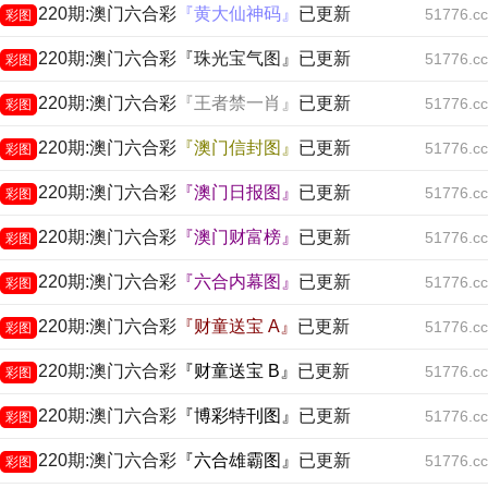
220期:澳门六合彩
『黄大仙神码』
已更新
51776.cc
彩图
220期:澳门六合彩『珠光宝气图』已更新
51776.cc
彩图
220期:澳门六合彩
『王者禁一肖』
已更新
51776.cc
彩图
220期:澳门六合彩
『澳门信封图』
已更新
51776.cc
彩图
220期:澳门六合彩
『澳门日报图』
已更新
51776.cc
彩图
220期:澳门六合彩
『澳门财富榜』
已更新
51776.cc
彩图
220期:澳门六合彩
『六合内幕图』
已更新
51776.cc
彩图
220期:澳门六合彩
『财童送宝 A』
已更新
51776.cc
彩图
220期:澳门六合彩
『财童送宝 B』
已更新
51776.cc
彩图
220期:澳门六合彩
『博彩特刊图』
已更新
51776.cc
彩图
220期:澳门六合彩
『六合雄霸图』
已更新
51776.cc
彩图