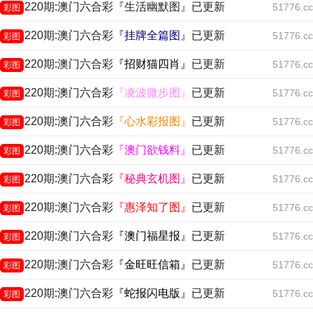
220期:澳门六合彩『生活幽默图』已更新
51776.cc
彩图
220期:澳门六合彩
『挂牌全篇图』
已更新
51776.cc
彩图
220期:澳门六合彩
『招财猫四肖』
已更新
51776.cc
彩图
220期:澳门六合彩
『凌波微步图』
已更新
51776.cc
彩图
220期:澳门六合彩
『心水彩报图』
已更新
51776.cc
彩图
220期:澳门六合彩
『澳门欲钱料』
已更新
51776.cc
彩图
220期:澳门六合彩
『秘典玄机图』
已更新
51776.cc
彩图
220期:澳门六合彩
『惠泽知了图』
已更新
51776.cc
彩图
220期:澳门六合彩
『澳门福星报』
已更新
51776.cc
彩图
220期:澳门六合彩
『金旺旺信箱』
已更新
51776.cc
彩图
220期:澳门六合彩
『蛇报闪电版』
已更新
51776.cc
彩图