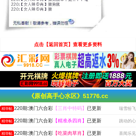
点击【返回首页】查看更多资料
《原创高手心水区》51776.cc
220期:澳门六合彩
【三肖中特码】
已更新
瑞雪纷飞
精华帖
220期:澳门六合彩
【精准杀四肖】
已更新
跳动的心
精华帖
220期:澳门六合彩
【吃菜肉草肖】
已更新
喜闻乐见
精华帖