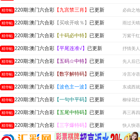
220期:澳门六合彩
【九宫禁三肖】
已更新
必由之地
精华帖
220期:澳门六合彩
【买啥开啥％】
已更新
雨过天晴
精华帖
220期:澳门六合彩
【十码必中特】
已更新
万紫千红
精华帖
220期:澳门六合彩
【平尾连准√】
已更新
抒情美人
精华帖
220期:澳门六合彩
【五码☆中特】
已更新
先人后已
精华帖
220期:澳门六合彩
【数字解特码】
已更新
冷言冷语
精华帖
220期:澳门六合彩
【波色主一波】
已更新
东成西就
精华帖
220期:澳门六合彩
【一句中平码】
已更新
柳绿花红
精华帖
220期:澳门六合彩
【五尾中特码】
已更新
再三再四
精华帖
220期:澳门六合彩
【三字爆特码】
已更新
快人快语
精华帖