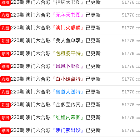
220期:澳门六合彩『挂牌天书图』已更新
51776.cc
彩图
220期:澳门六合彩
『无字天书图』
已更新
51776.cc
彩图
220期:澳门六合彩
『澳门火麒麟』
已更新
51776.cc
彩图
220期:澳门六合彩
『美人鱼单双』
已更新
51776.cc
彩图
220期:澳门六合彩
『包租婆平特』
已更新
51776.cc
彩图
220期:澳门六合彩
『凤凰卜卦图』
已更新
51776.cc
彩图
220期:澳门六合彩
『白小姐点特』
已更新
51776.cc
彩图
220期:澳门六合彩
『曾道人送特』
已更新
51776.cc
彩图
220期:澳门六合彩『金多宝传真』已更新
51776.cc
彩图
220期:澳门六合彩
『红姐内幕图』
已更新
51776.cc
彩图
220期:澳门六合彩
『澳门熊出没』
已更新
51776.cc
彩图