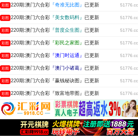
220期:澳门六合彩
『奇准无比图』
已更新
51776.cc
彩图
220期:澳门六合彩
『美女数码料』
已更新
51776.cc
彩图
220期:澳门六合彩
『普度众生图』
已更新
51776.cc
彩图
220期:澳门六合彩
『彩民之家图』
已更新
51776.cc
彩图
220期:澳门六合彩
『澳门时运通』
已更新
51776.cc
彩图
220期:澳门六合彩
『澳门小诸葛』
已更新
51776.cc
彩图
220期:澳门六合彩『赢钱秘诀图』已更新
51776.cc
彩图
220期:澳门六合彩『致富地带图』已更新
51776.cc
彩图