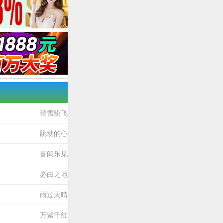
瑞雪纷飞
跳动的心
喜闻乐见
必由之地
雨过天晴
万紫千红