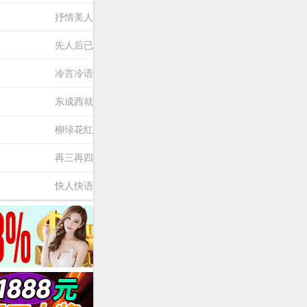
抒情美人
先人后已
冷言冷语
东成西就
柳绿花红
再三再四
快人快语