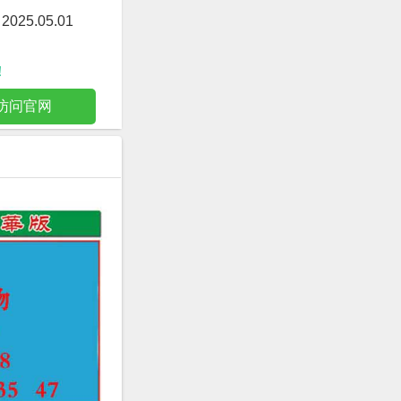
25.05.01
！
访问官网