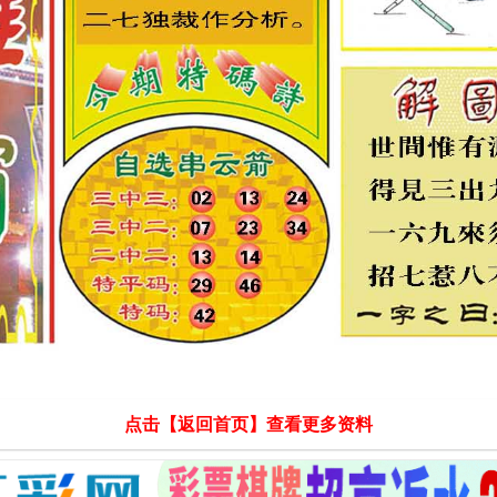
点击【返回首页】查看更多资料