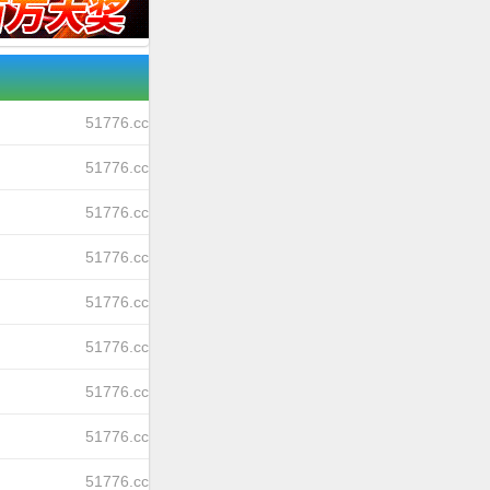
51776.cc
51776.cc
51776.cc
51776.cc
51776.cc
51776.cc
51776.cc
51776.cc
51776.cc