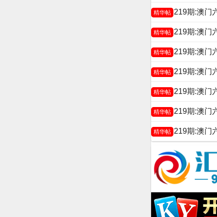
219期:澳门
精华帖
219期:澳门
精华帖
219期:澳门
精华帖
219期:澳门
精华帖
219期:澳门
精华帖
219期:澳门
精华帖
219期:澳门
精华帖