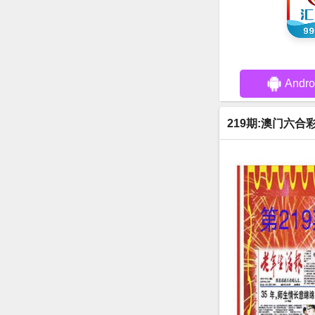
Andr
219期:澳门六合