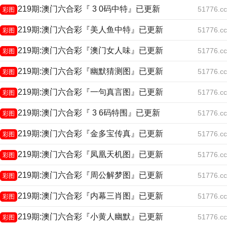
219期:澳门六合彩『 3 0码中特』已更新
51776.cc
彩图
219期:澳门六合彩『美人鱼中特』已更新
51776.cc
彩图
219期:澳门六合彩『澳门女人味』已更新
51776.cc
彩图
219期:澳门六合彩『幽默猜测图』已更新
51776.cc
彩图
219期:澳门六合彩『一句真言图』已更新
51776.cc
彩图
219期:澳门六合彩『 3 6码特围』已更新
51776.cc
彩图
219期:澳门六合彩『金多宝传真』已更新
51776.cc
彩图
219期:澳门六合彩『凤凰天机图』已更新
51776.cc
彩图
219期:澳门六合彩『周公解梦图』已更新
51776.cc
彩图
219期:澳门六合彩『内幕三肖图』已更新
51776.cc
彩图
219期:澳门六合彩『小黄人幽默』已更新
51776.cc
彩图