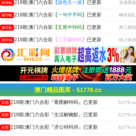
219期:澳门六合彩
【波色主一波】
已更新
东成西就
精华帖
219期:澳门六合彩
【一句中平码】
已更新
柳绿花红
精华帖
219期:澳门六合彩
【五尾中特码】
已更新
再三再四
精华帖
219期:澳门六合彩
【三字爆特码】
已更新
快人快语
精华帖
澳门精品图库 - 51776.cc
219期:澳门六合彩『看图解特码』已更新
51776.cc
彩图
219期:澳门六合彩『生活解幽默』已更新
51776.cc
彩图
219期:澳门六合彩『济公特码诗』已更新
51776.cc
彩图