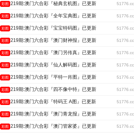
219期:澳门六合彩『秘典玄机图』已更新
51776.cc
彩图
219期:澳门六合彩『全年宝典图』已更新
51776.cc
彩图
219期:澳门六合彩『宝宝特码图』已更新
51776.cc
彩图
219期:澳门六合彩『澳门财神报』已更新
51776.cc
彩图
219期:澳门六合彩『澳门另传真』已更新
51776.cc
彩图
219期:澳门六合彩『仙人解码图』已更新
51776.cc
彩图
219期:澳门六合彩『平特一肖图』已更新
51776.cc
彩图
219期:澳门六合彩『四不像中特』已更新
51776.cc
彩图
219期:澳门六合彩『特码王 A图』已更新
51776.cc
彩图
219期:澳门六合彩『澳门青龙报』已更新
51776.cc
彩图
219期:澳门六合彩『澳门管家婆』已更新
51776.cc
彩图