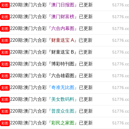
220期:澳门六合彩
『澳门日报图』
已更新
51776.cc
彩图
220期:澳门六合彩
『澳门财富榜』
已更新
51776.cc
彩图
220期:澳门六合彩
『六合内幕图』
已更新
51776.cc
彩图
220期:澳门六合彩
『财童送宝 A』
已更新
51776.cc
彩图
220期:澳门六合彩
『财童送宝 B』
已更新
51776.cc
彩图
220期:澳门六合彩
『博彩特刊图』
已更新
51776.cc
彩图
220期:澳门六合彩
『六合雄霸图』
已更新
51776.cc
彩图
220期:澳门六合彩
『奇准无比图』
已更新
51776.cc
彩图
220期:澳门六合彩
『美女数码料』
已更新
51776.cc
彩图
220期:澳门六合彩
『普度众生图』
已更新
51776.cc
彩图
220期:澳门六合彩
『彩民之家图』
已更新
51776.cc
彩图