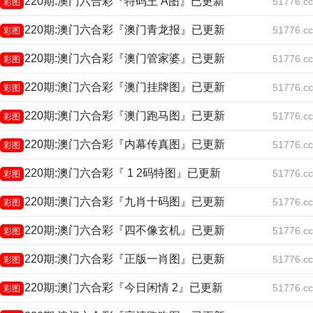
220期:澳门六合彩『特码王 A图』已更新
51776.cc
彩图
220期:澳门六合彩『澳门青龙报』已更新
51776.cc
彩图
220期:澳门六合彩『澳门管家婆』已更新
51776.cc
彩图
220期:澳门六合彩『澳门挂牌图』已更新
51776.cc
彩图
220期:澳门六合彩『澳门跑马图』已更新
51776.cc
彩图
220期:澳门六合彩『内幕传真图』已更新
51776.cc
彩图
220期:澳门六合彩『 1 2码特图』已更新
51776.cc
彩图
220期:澳门六合彩『九肖十码图』已更新
51776.cc
彩图
220期:澳门六合彩『四不像玄机』已更新
51776.cc
彩图
220期:澳门六合彩『正版一肖图』已更新
51776.cc
彩图
220期:澳门六合彩『今日闲情 2』已更新
51776.cc
彩图