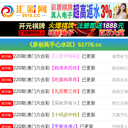
《原创高手心水区》51776.cc
220期:澳门六合彩
【三肖中特码】
已更新
瑞雪纷飞
精华帖
220期:澳门六合彩
【精准杀四肖】
已更新
跳动的心
精华帖
220期:澳门六合彩
【吃菜肉草肖】
已更新
喜闻乐见
精华帖
220期:澳门六合彩
【九宫禁三肖】
已更新
必由之地
精华帖
220期:澳门六合彩
【买啥开啥％】
已更新
雨过天晴
精华帖
220期:澳门六合彩
【十码必中特】
已更新
万紫千红
精华帖
220期:澳门六合彩
【平尾连准√】
已更新
抒情美人
精华帖