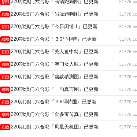
220期:澳门六合彩『高清跑狗图』已更新
51776.cc
彩图
220期:澳门六合彩『另版跑狗图』已更新
51776.cc
彩图
220期:澳门六合彩『今日闲情 1』已更新
51776.cc
彩图
220期:澳门六合彩『 3 0码中特』已更新
51776.cc
彩图
220期:澳门六合彩『美人鱼中特』已更新
51776.cc
彩图
220期:澳门六合彩『澳门女人味』已更新
51776.cc
彩图
220期:澳门六合彩『幽默猜测图』已更新
51776.cc
彩图
220期:澳门六合彩『一句真言图』已更新
51776.cc
彩图
220期:澳门六合彩『 3 6码特围』已更新
51776.cc
彩图
220期:澳门六合彩『金多宝传真』已更新
51776.cc
彩图
220期:澳门六合彩『凤凰天机图』已更新
51776.cc
彩图